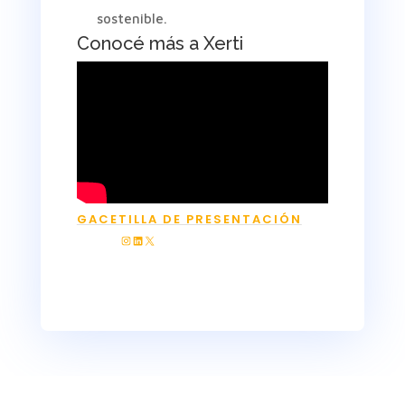
sostenible.
Conocé más a Xerti
GACETILLA DE PRESENTACIÓN
INSTAGRAM
LINKEDIN
X