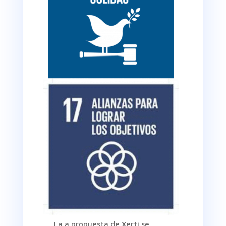
La a propuesta de Xerti se