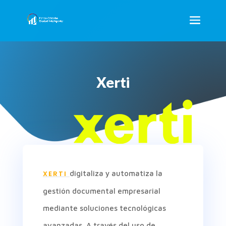
Xerti
XERTI
digitaliza y automatiza la
gestión documental empresarial
mediante soluciones tecnológicas
avanzadas. A través del uso de