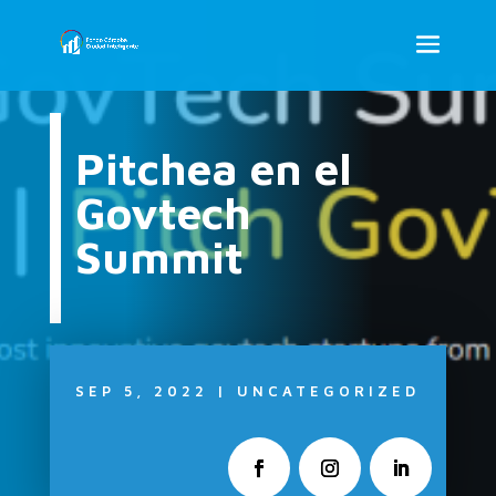
Pitchea en el
Govtech
Summit
SEP 5, 2022
|
UNCATEGORIZED