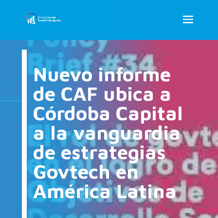
Nuevo informe
de CAF ubica a
Córdoba Capital
a la vanguardia
de estrategias
Govtech en
América Latina