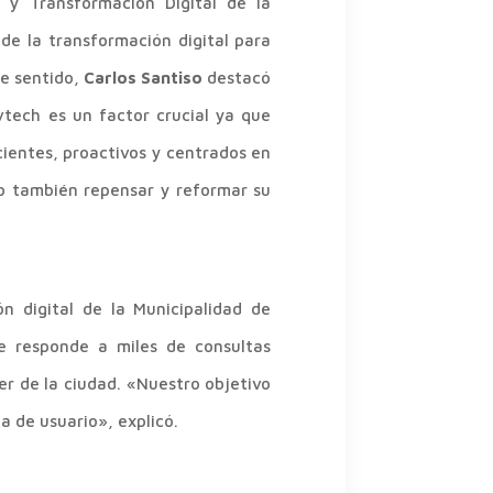
n y Transformación Digital de la
de la transformación digital para
te sentido,
Carlos Santiso
destacó
vtech es un factor crucial ya que
cientes, proactivos y centrados en
ino también repensar y reformar su
n digital de la Municipalidad de
 responde a miles de consultas
er de la ciudad. «Nuestro objetivo
a de usuario», explicó.