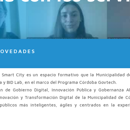
OVEDADES
a Smart City es un espacio formativo que la Municipalidad 
a y BID Lab, en el marco del Programa Córdoba Govtech.
ión de Gobierno Digital, Innovación Pública y Gobernanza A
nnovación y Transformación Digital de la Municipalidad de 
 públicos más inteligentes, ágiles y centrados en la expe