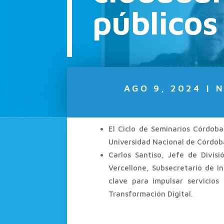
públicos
AGO 9, 2024
|
N
El Ciclo de Seminarios Córdob
Universidad Nacional de Córdob
Carlos Santiso, Jefe de Divis
Vercellone, Subsecretario de I
clave para impulsar servicios
Transformación Digital.