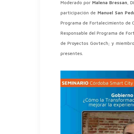
Moderado por
Malena Bressan
, D
participación de
Manuel San Ped
Programa de Fortalecimiento de C
Responsable del Programa de Fort
de Proyectos Govtech; y miembro
presentes.