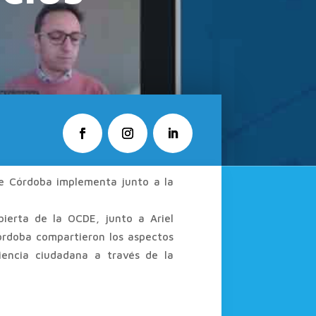
de Córdoba implementa junto a la
bierta de la OCDE, junto a Ariel
Córdoba compartieron los aspectos
riencia ciudadana a través de la