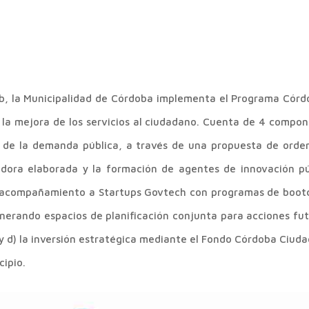
Lab, la Municipalidad de Córdoba implementa el Programa Có
 la mejora de los servicios al ciudadano. Cuenta de 4 comp
n de la demanda pública, a través de una propuesta de ord
dora elaborada y la formación de agentes de innovación públ
l acompañamiento a Startups Govtech con programas de bootc
generando espacios de planificación conjunta para acciones 
 y d) la inversión estratégica mediante el Fondo Córdoba Ciud
cipio.