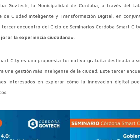
a Govtech, la Municipalidad de Córdoba, a través del Lab
a de Ciudad Inteligente y Transformación Digital, en conjun
l tercer encuentro del Ciclo de Seminarios Córdoba Smart Cit
jorar la experiencia ciudadana»
.
art City es una propuesta formativa gratuita destinada a se
a una gestión más inteligente de la ciudad. Este tercer enc
ones interesados en explorar cómo la innovación digital pue
cos.