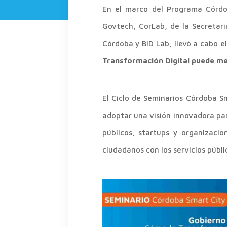
En el marco del Programa Córdob
Govtech, CorLab, de la Secretarí
Córdoba y BID Lab, llevó a cabo e
Transformación Digital puede me
El Ciclo de Seminarios Córdoba Sm
adoptar una visión innovadora par
públicos, startups y organizaci
ciudadanos con los servicios públi