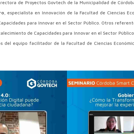
irectora de Proyectos Govtech de la Municipalidad de Córdob
ro
, especialista en Innovación de la Facultad de Ciencias Ec
apacidades para Innovar en el Sector Público. Otros referen
alecimiento de Capacidades para Innovar en el Sector Públic
s del equipo facilitador de la Facultad de Ciencias Económi