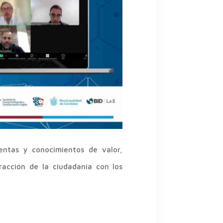
entas y conocimientos de valor,
racción de la ciudadanía con los