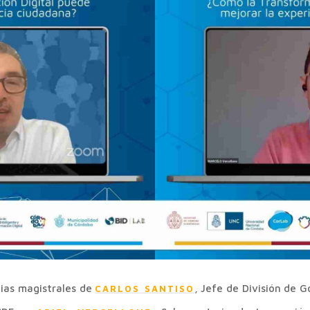
cias magistrales de
, Jefe de División de G
CARLOS SANTISO