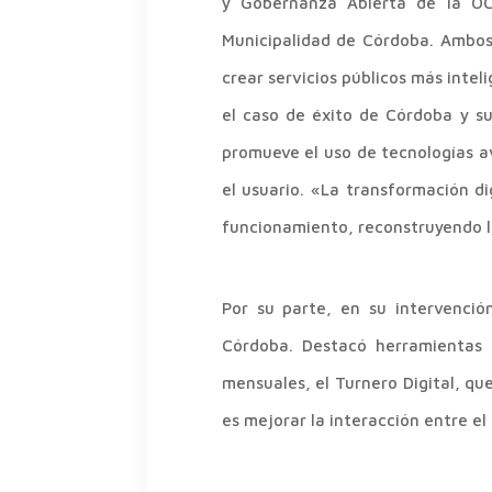
y Gobernanza Abierta de la O
Municipalidad de Córdoba. Ambos 
crear servicios públicos más intel
el caso de éxito de Córdoba y su
promueve el uso de tecnologías av
el usuario. «La transformación di
funcionamiento, reconstruyendo l
Por su parte, en su intervenci
Córdoba. Destacó herramientas
mensuales, el Turnero Digital, qu
es mejorar la interacción entre el