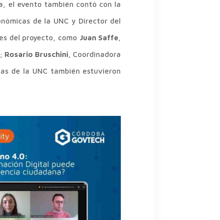
a, el evento también contó con la
onómicas de la UNC y Director del
tes del proyecto, como
Juan Saffe
,
o;
Rosario Bruschini
, Coordinadora
cas de la UNC también estuvieron