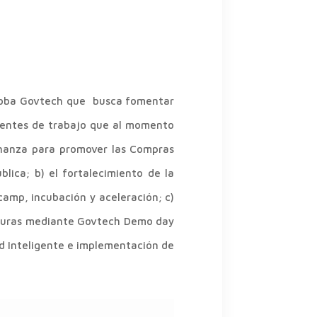
rdoba Govtech que busca fomentar
onentes de trabajo que al momento
enanza para promover las Compras
ica; b) el fortalecimiento de la
amp, incubación y aceleración; c)
futuras mediante Govtech Demo day
ad Inteligente e implementación de