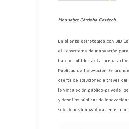
Más sobre Córdoba Govtech
En alianza estratégica con BID 
el Ecosistema de Innovación para
han permitido: a) La preparació
Públicas de Innovación Emprende
oferta de soluciones a través de
la vinculación público-privada, 
y desafíos públicos de innovación
soluciones innovadoras en el muni