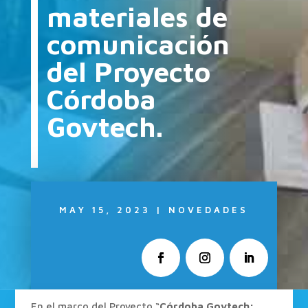
materiales de
comunicación
del Proyecto
Córdoba
Govtech.
MAY 15, 2023
|
NOVEDADES
En el marco del Proyecto “
Córdoba Govtech: