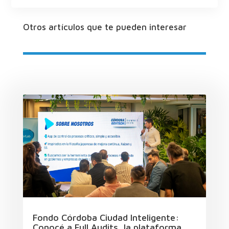
Otros artículos que te pueden interesar
Fondo Córdoba Ciudad Inteligente:
Conocé a Full Audits, la plataforma