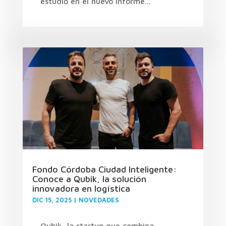
estudio en el nuevo informe...
Fondo Córdoba Ciudad Inteligente:
Conoce a Qubik, la solución
innovadora en logística
DIC 15, 2025
|
NOVEDADES
Qubik, la startup que combina