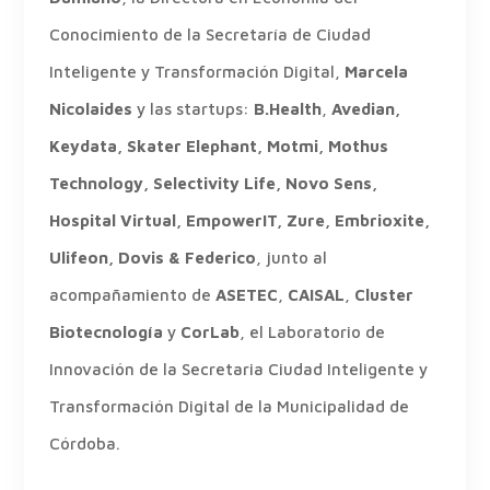
Conocimiento de la Secretaría de Ciudad
Inteligente y Transformación Digital,
Marcela
Nicolaides
y las startups:
B.Health
,
Avedian,
Keydata, Skater Elephant, Motmi, Mothus
Technology, Selectivity Life, Novo Sens,
Hospital Virtual, EmpowerIT, Zure, Embrioxite,
Ulifeon, Dovis & Federico
, junto al
acompañamiento de
ASETEC
,
CAISAL
,
Cluster
Biotecnología
y
CorLab
, el Laboratorio de
Innovación de la Secretaria Ciudad Inteligente y
Transformación Digital de la Municipalidad de
Córdoba.