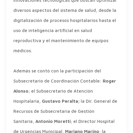
innovaciones tecnológicas que buscan optimizar
diversos aspectos del sistema de salud, desde la
digitalización de procesos hospitalarios hasta el
uso de inteligencia artificial en salud
reproductiva y el mantenimiento de equipos
médicos.
Además se contó con la participación del
Subsecretario de Coordinación Contable:
Roger
Alonso
; el Subsecretario de Atención
Hospitalaria,
Gustavo Peralta;
la Dir. General de
Recursos de Subsecretaría de Gestión
Sanitaria,
Antonio Moretti
; el Director Hospital
de Urgencias Municipal,
Mariano Marino
; la