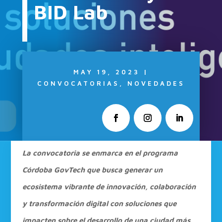
BID Lab
MAY 19, 2023
|
CONVOCATORIAS
,
NOVEDADES
La convocatoria se enmarca en el programa
Córdoba GovTech que busca generar un
ecosistema vibrante de innovación, colaboración
y transformación digital con soluciones que
impacten sobre el desarrollo de una ciudad más