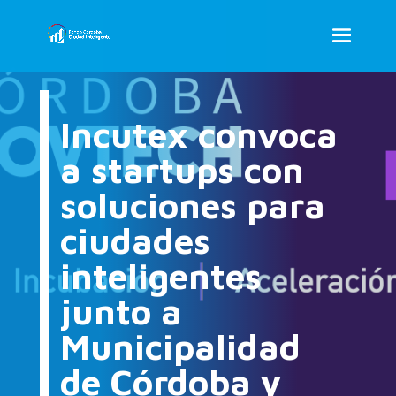
Incutex convoca
a startups con
soluciones para
ciudades
inteligentes
junto a
Municipalidad
de Córdoba y