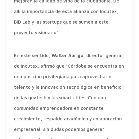
mejoren la calidad de vida de la ciudadanía. De
allí la importancia de esta alianza con Incutex,
BID Lab y las startups que se sumen a este
proyecto visionario”.
En este sentido,
Walter Abrigo
, director general
de Incutex, afirmó que “Córdoba se encuentra en
una posición privilegiada para aprovechar el
talento y la innovación tecnológica en beneficio
de las govtech y las smart cities. Con una
comunidad emprendedora en constante
crecimiento, respaldo académico y colaboración
empresarial, sin dudas podemos generar