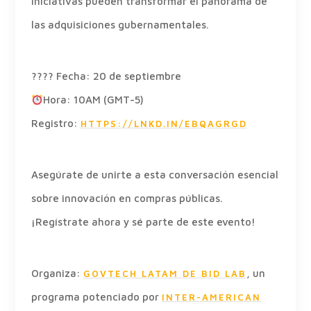
iniciativas pueden transformar el panorama de
las adquisiciones gubernamentales.
???? Fecha: 20 de septiembre
Hora: 10AM (GMT-5)
Registro:
HTTPS://LNKD.IN/EBQAGRGD
Asegúrate de unirte a esta conversación esencial
sobre innovación en compras públicas.
¡Regístrate ahora y sé parte de este evento!
Organiza:
, un
GOVTECH LATAM DE BID LAB
programa potenciado por
INTER-AMERICAN