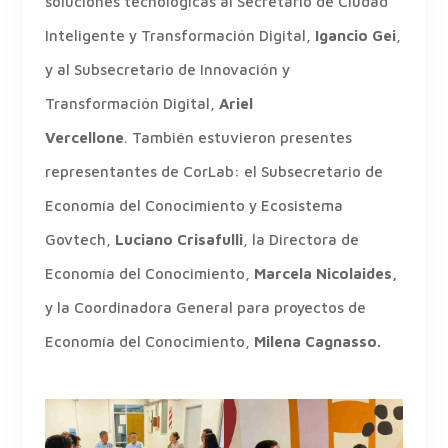
soluciones tecnológicas al Secretario de Ciudad
Inteligente y Transformación Digital,
Igancio Gei
,
y al Subsecretario de Innovación y
Transformación Digital,
Ariel
Vercellone
. También estuvieron presentes
representantes de CorLab: el Subsecretario de
Economía del Conocimiento y Ecosistema
Govtech,
Luciano Crisafulli
, la Directora de
Economía del Conocimiento,
Marcela Nicolaides,
y la Coordinadora General para proyectos de
Economía del Conocimiento,
Milena Cagnasso.