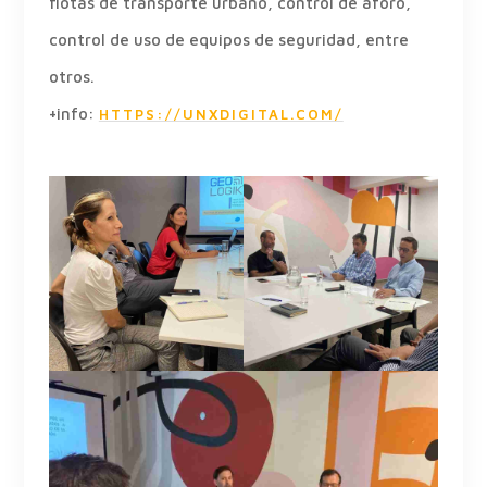
flotas de transporte urbano, control de aforo,
control de uso de equipos de seguridad, entre
otros.
+info:
HTTPS://UNXDIGITAL.COM/