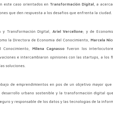
en este caso orientados en
Transformación Digital,
a acerca
iones que den respuesta a los desafíos que enfrenta la ciudad.
n y Transformación Digital,
Ariel Vercellone
; y de Economí
como la Directora de Economía del Conocimiento,
Marcela Nic
el Conocimiento,
Milena Cagnasso
fueron los interlocutore
vaciones e intercambiaron opiniones con las startups, a los fi
as soluciones.
rabajo de emprendimientos en pos de un objetivo mayor que 
desarrollo urbano sostenible y la transformación digital qu
eguro y responsable de los datos y las tecnologías de la infor