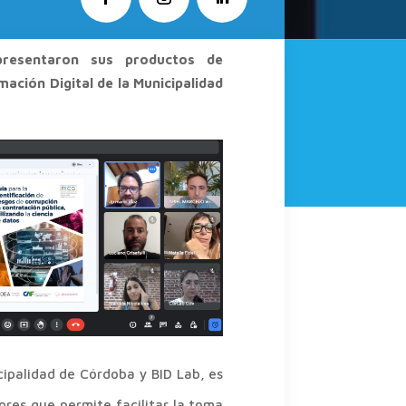
presentaron sus productos de
mación Digital de la Municipalidad
ipalidad de Córdoba y BID Lab, es
res que permite facilitar la toma