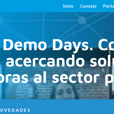
Inicio
Consejo
Porta
 Demo Days. C
 acercando sol
ras al sector p
OVEDADES