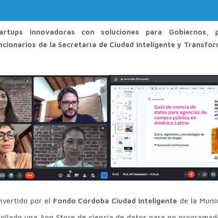
artups innovadoras con soluciones para Gobiernos, 
ncionarios de la Secretaría de Ciudad Inteligente y Transfor
nvertido por el
Fondo Córdoba Ciudad Inteligente
de la Munic
llado una App Store de ciencia de datos para no programado