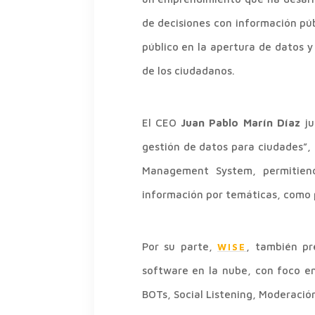
de decisiones con información pú
público en la apertura de datos y 
de los ciudadanos.
El CEO
Juan Pablo Marín Díaz
ju
gestión de datos para ciudades”, 
Management System, permitiendo
información por temáticas, como 
Por su parte,
, también pr
WISE
software en la nube, con foco en
BOTs, Social Listening, Moderació