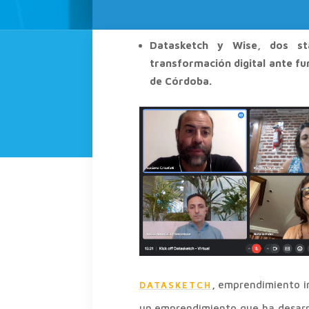
Datasketch y Wise, dos st
transformación digital ante fu
de Córdoba.
,
emprendimiento i
DATASKETCH
un emprendimiento que ha desarro