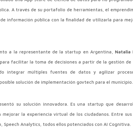
blica. A través de su portafolio de herramientas, el emprend
de información pública con la finalidad de utilizarla para mej
nto a la representante de la startup en Argentina,
Natalia 
para facilitar la toma de decisiones a partir de la gestión de
 integrar múltiples fuentes de datos y agilizar proces
posible solución de implementación govtech para el municipi
esentó su solución innovadora. Es una
startup que desarro
 mejorar la experiencia virtual de los ciudadanos. Entre su
n, Speech Analytics, todos ellos potenciados con AI Cognitiva.