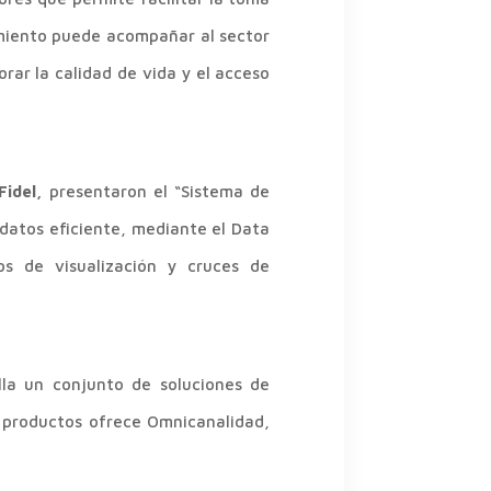
imiento puede acompañar al sector
orar la calidad de vida y el acceso
Fidel,
presentaron el “Sistema de
 datos eficiente, mediante el Data
os de visualización y cruces de
o.
lla un conjunto de soluciones de
s productos ofrece Omnicanalidad,