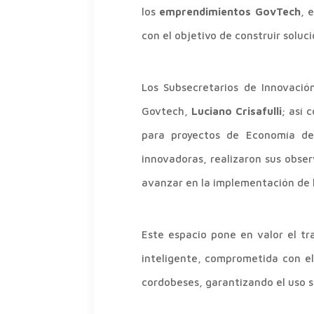
los
emprendimientos GovTech
, 
con el objetivo de construir soluc
Los Subsecretarios de Innovació
Govtech,
Luciano Crisafulli
; así 
para proyectos de Economía d
innovadoras, realizaron sus obser
avanzar en la implementación de l
Este espacio pone en valor el t
inteligente, comprometida con el 
cordobeses, garantizando el uso s