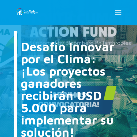
Desafío Innovar
por el Clima:
¡Los proyectos
ganadores
recibirán USD
5.000 para
implementar su
solución!