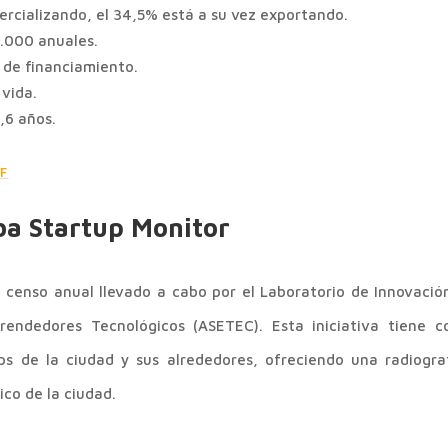
rcializando, el 34,5% está a su vez exportando.
.000 anuales.
 de financiamiento.
 vida.
,6 años.
F
ba Startup Monitor
 censo anual llevado a cabo por el Laboratorio de Innovació
endedores Tecnológicos (ASETEC). Esta iniciativa tiene co
ps de la ciudad y sus alrededores, ofreciendo una radiograf
co de la ciudad.