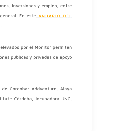
ones, inversiones y empleo, entre
general. En este
ANUARIO DEL
.
 relevados por el Monitor permiten
ones públicas y privadas de apoyo
co de Córdoba: Addventure, Alaya
stitute Córdoba, Incubadora UNC,