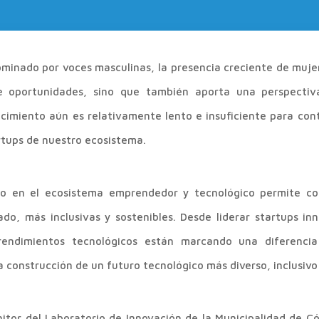
minado por voces masculinas, la presencia creciente de muje
e oportunidades, sino que también aporta una perspectiv
ecimiento aún es relativamente lento e insuficiente para con
rtups de nuestro ecosistema.
no en el ecosistema emprendedor y tecnológico permite co
do, más inclusivas y sostenibles. Desde liderar startups i
rendimientos tecnológicos están marcando una diferencia 
a construcción de un futuro tecnológico más diverso, inclusivo
itor del Laboratorio de Innovación de la Municipalidad de Có