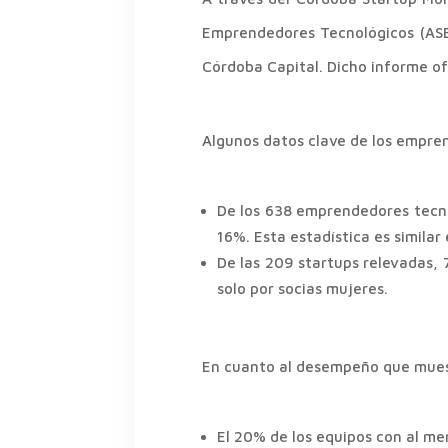
Emprendedores Tecnológicos (ASE
Córdoba Capital. Dicho informe o
Algunos datos clave de los empre
De los 638 emprendedores tecno
16%. Esta estadística es similar
De las 209 startups relevadas,
solo por socias mujeres.
En cuanto al desempeño que muest
El 20% de los equipos con al m