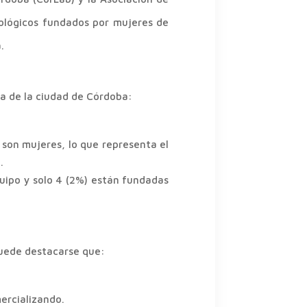
ológicos fundados por mujeres de
a.
a de la ciudad de Córdoba:
son mujeres, lo que representa el
.
uipo y solo 4 (2%) están fundadas
uede destacarse que:
mercializando.