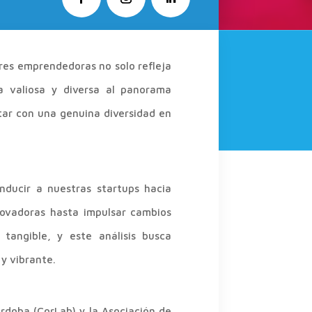
res emprendedoras no solo refleja
a valiosa y diversa al panorama
tar con una genuina diversidad en
nducir a nuestras startups hacia
nnovadoras hasta impulsar cambios
tangible, y este análisis busca
 y vibrante.
rdoba (CorLab) y la Asociación de