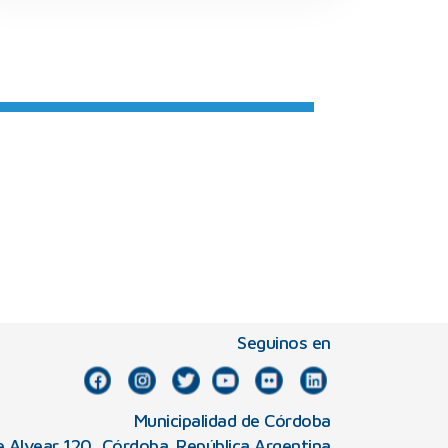
Seguinos en
Municipalidad de Córdoba
e Alvear 120, Córdoba. República Argentina