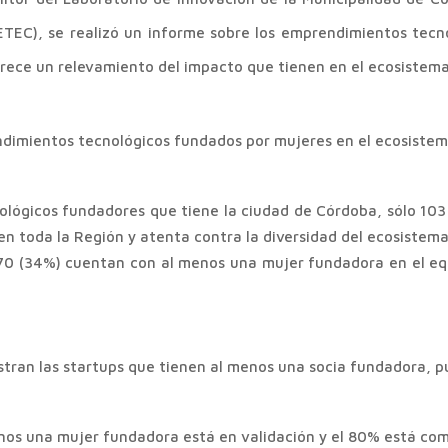
TEC), se realizó un informe sobre los emprendimientos tecn
frece un relevamiento del impacto que tienen en el ecosistem
ndimientos tecnológicos fundados por mujeres en el ecosistem
lógicos fundadores que tiene la ciudad de Córdoba, sólo 103 
 en toda la Región y atenta contra la diversidad del ecosistema
 70 (34%) cuentan con al menos una mujer fundadora en el eq
ran las startups que tienen al menos una socia fundadora, p
enos una mujer fundadora está en validación y el 80% está co