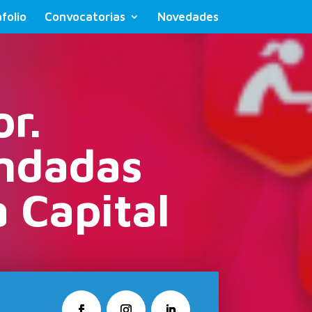
folio
Convocatorias
Novedades
r.
undadas
 Capital