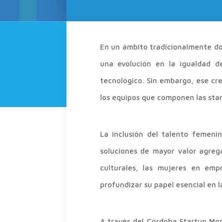
En un ámbito tradicionalmente do
una evolución en la igualdad d
tecnológico. Sin embargo, ese cr
los equipos que componen las sta
La inclusión del talento femeni
soluciones de mayor valor agrega
culturales, las mujeres en emp
profundizar su papel esencial en l
A través del Córdoba Startup Mon