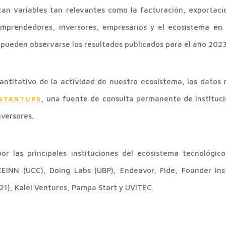
ican variables tan relevantes como la facturación, exportaci
emprendedores, inversores, empresarios y el ecosistema en 
pueden observarse los resultados publicados para el año 2023
antitativo de la actividad de nuestro ecosistema, los datos
, una fuente de consulta permanente de instituci
 STARTUPS
versores.
or las principales instituciones del ecosistema tecnológi
EINN (UCC), Doing Labs (UBP), Endeavor, Fide, Founder In
21), Kalei Ventures, Pampa Start y UVITEC.