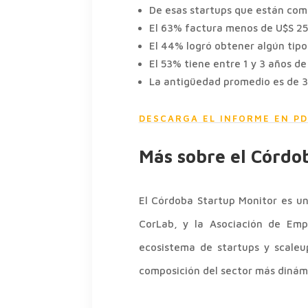
De esas startups que están come
El 63% factura menos de U$S 25
El 44% logró obtener algún tipo
El 53% tiene entre 1 y 3 años de
La antigüedad promedio es de 3
DESCARGA EL INFORME EN PD
Más sobre el Córdo
El Córdoba Startup Monitor es un
CorLab, y la Asociación de Empr
ecosistema de startups y scaleu
composición del sector más dinámi