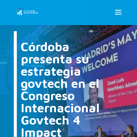
Córdoba
presenta su
estrategia
govtech en el
Congreso
Internacional
Govtech 4
Impact