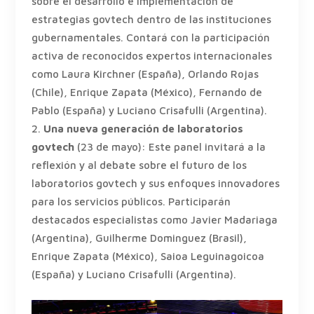
sobre el desarrollo e implementación de
estrategias govtech dentro de las instituciones
gubernamentales. Contará con la participación
activa de reconocidos expertos internacionales
como Laura Kirchner (España), Orlando Rojas
(Chile), Enrique Zapata (México), Fernando de
Pablo (España) y Luciano Crisafulli (Argentina).
Una nueva generación de laboratorios
govtech
(23 de mayo): Este panel invitará a la
reflexión y al debate sobre el futuro de los
laboratorios govtech y sus enfoques innovadores
para los servicios públicos. Participarán
destacados especialistas como Javier Madariaga
(Argentina), Guilherme Dominguez (Brasil),
Enrique Zapata (México), Saioa Leguinagoicoa
(España) y Luciano Crisafulli (Argentina).