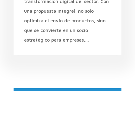
transformación digital del sector. Con
una propuesta integral, no solo
optimiza el envío de productos, sino
que se convierte en un socio
estratégico para empresas,...