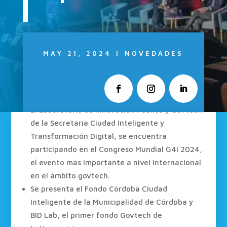
MAY 21, 2024
|
NOVEDADES
El Laboratorio de Innovación Pública y Govtech
de la Secretaría Ciudad Inteligente y
Transformación Digital, se encuentra
participando en el Congreso Mundial G4I 2024,
el evento más importante a nivel internacional
en el ámbito govtech.
Se presenta el Fondo Córdoba Ciudad
Inteligente de la Municipalidad de Córdoba y
BID Lab, el primer fondo Govtech de