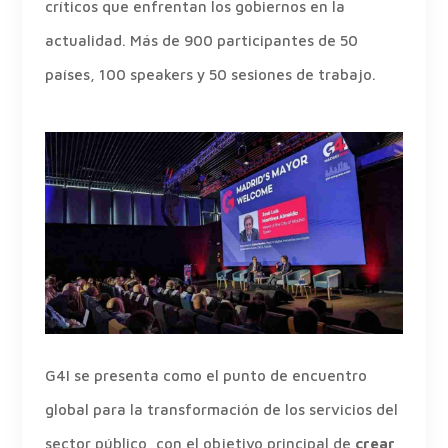
críticos que enfrentan los gobiernos en la
actualidad. Más de 900 participantes de 50
países, 100 speakers y 50 sesiones de trabajo.
G4I se presenta como el punto de encuentro
global para la transformación de los servicios del
sector público, con el objetivo principal de
crear