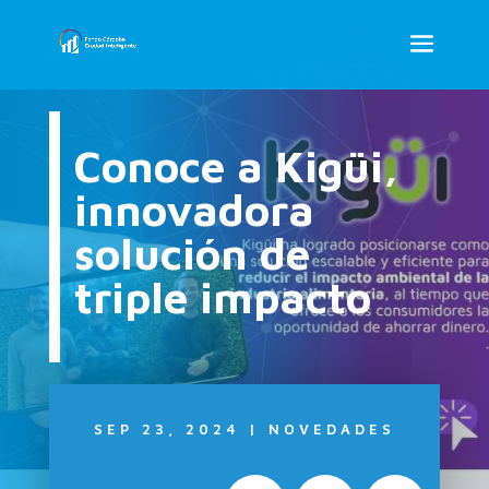
Conoce a Kigüi,
innovadora
solución de
triple impacto
SEP 23, 2024
|
NOVEDADES