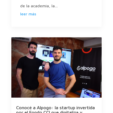
de la academia, la...
leer más
Conocé a Alpogo: la startup invertida
por el Fondo CCI que digitaliza y