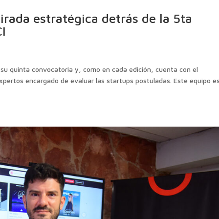
rada estratégica detrás de la 5ta
I
su quinta convocatoria y, como en cada edición, cuenta con el
ertos encargado de evaluar las startups postuladas. Este equipo e