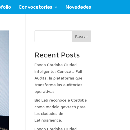
folio
Convocatorias
Novedades
Buscar
Recent Posts
Fondo Córdoba Ciudad
Inteligente: Conocé a Full
Audits, la plataforma que
transforma las auditorías
operativas
Bid Lab reconoce a Córdoba
como modelo govtech para
las ciudades de
Latinoamérica.
Fondo Córdoba Ciudad