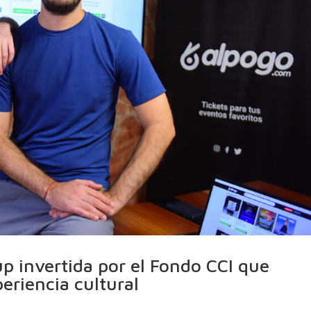
up invertida por el Fondo CCI que
periencia cultural