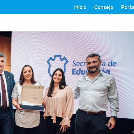
Inicio
Consejo
Porta