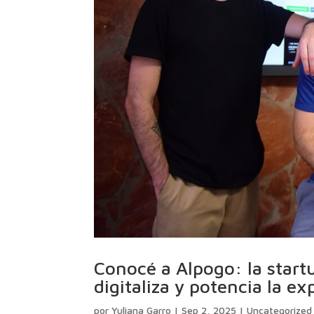
Conocé a Alpogo: la start
digitaliza y potencia la ex
por
Yuliana Garro
|
Sep 2, 2025
|
Uncategorized