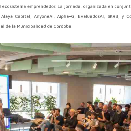
e al ecosistema emprendedor. La jornada, organizada en conjun
 Alaya Capital, AnyoneAI, Aipha-G, EvaluadosAI, SKRB, y C
tal de la Municipalidad de Córdoba.