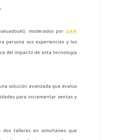
.
valuadosAI), moderados por
DAN
a persona sus experiencias y los
ica del impacto de esta tecnología
 una solución avanzada que evalúa
unidades para incrementar ventas y
o dos talleres en simultáneo que