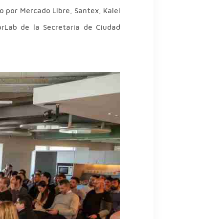
to por Mercado Libre, Santex, Kalei
orLab de la Secretaria de Ciudad