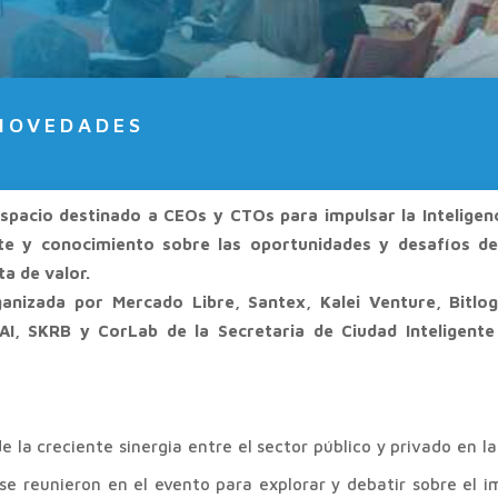
NOVEDADES
espacio destinado a CEOs y CTOs para impulsar la Inteligenc
ate y conocimiento sobre las oportunidades y desafíos de
a de valor.
ganizada por Mercado Libre, Santex, Kalei Venture, Bitlo
AI, SKRB y CorLab de la Secretaria de Ciudad Inteligente
e la creciente sinergia entre el sector público y privado en l
e reunieron en el evento para explorar y debatir sobre el i