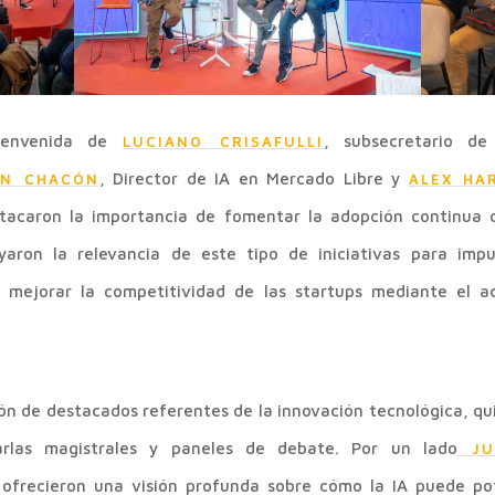
ienvenida de
, subsecretario d
LUCIANO CRISAFULLI
, Director de IA en Mercado Libre y
AN CHACÓN
ALEX HA
aron la importancia de fomentar la adopción continua de l
yaron la relevancia de este tipo de iniciativas para impul
 mejorar la competitividad de las startups mediante el a
ión de destacados referentes de la innovación tecnológica, q
rlas magistrales y paneles de debate. Por un lado
JU
ofrecieron una visión profunda sobre cómo la IA puede po