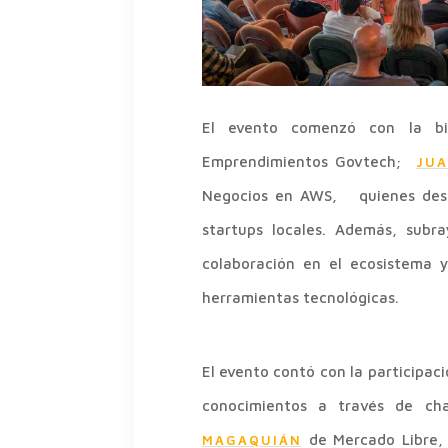
El evento comenzó con la b
Emprendimientos Govtech;
JU
Negocios en AWS, quienes destac
startups locales. Además, subra
colaboración en el ecosistema y
herramientas tecnológicas.
El evento contó con la participac
conocimientos a través de cha
de Mercado Libre, 
MAGAQUIÁN