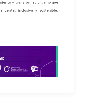
imiento y transformación, sino que
igente, inclusiva y sostenible,