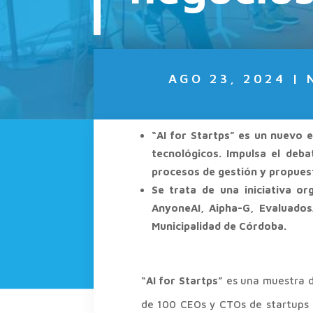
AGO 23, 2024
|
“AI for Startps” es un nuevo 
tecnológicos. Impulsa el deb
procesos de gestión y propuest
Se trata de una iniciativa or
AnyoneAI, Aipha-G, Evaluados
Municipalidad de Córdoba.
“AI for Startps”
es una muestra d
de 100 CEOs y CTOs de startups s