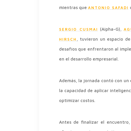
mientras que
d
ANTONIO SAFADI
(Aipha-G),
SERGIO CUSMAI
AG
, tuvieron un espacio d
HIRSCH
desafíos que enfrentaron al imple
en el desarrollo empresarial.
Además, la jornada contó con un 
la capacidad de aplicar inteligen
optimizar costos.
Antes de finalizar el encuentro