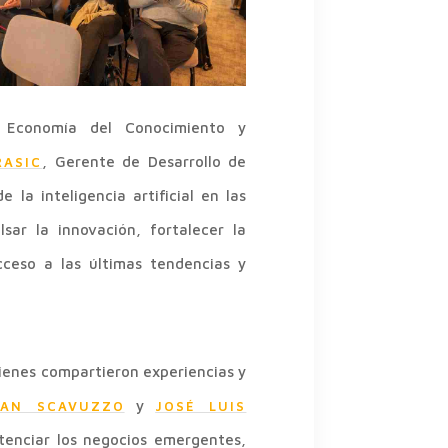
e Economía del Conocimiento y
, Gerente de Desarrollo de
RASIC
a inteligencia artificial en las
sar la innovación, fortalecer la
cceso a las últimas tendencias y
uienes compartieron experiencias y
y
AN SCAVUZZO
JOSÉ LUIS
tenciar los negocios emergentes,