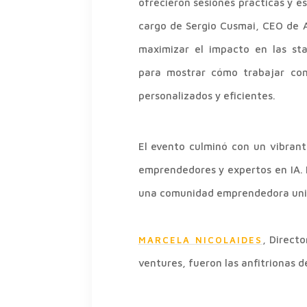
ofrecieron sesiones prácticas y e
cargo de Sergio Cusmai, CEO de A
maximizar el impacto en las st
para
mostrar cómo trabajar con
personalizados y eficientes.
El evento culminó con un vibrant
emprendedores y expertos en IA. 
una comunidad emprendedora uni
, Direct
MARCELA NICOLAIDES
ventures, fueron las anfitrionas d