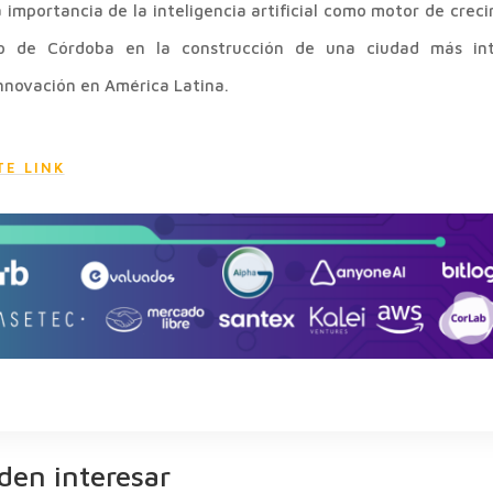
 importancia de la inteligencia artificial como motor de crec
 de Córdoba en la construcción de una ciudad más intel
nnovación en América Latina.
TE LINK
den interesar